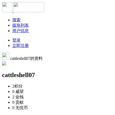
搜索
版块列表
用户信息
登录
立即注册
cattleshell07的资料
cattleshell07
2
积分
0
威望
2
金钱
0
贡献
0
无忧币