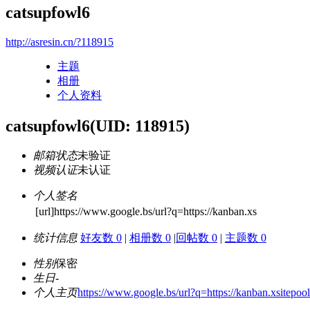
catsupfowl6
http://asresin.cn/?118915
主题
相册
个人资料
catsupfowl6
(UID: 118915)
邮箱状态
未验证
视频认证
未认证
个人签名
[url]https://www.google.bs/url?q=https://kanban.xs
统计信息
好友数 0
|
相册数 0
|
回帖数 0
|
主题数 0
性别
保密
生日
-
个人主页
https://www.google.bs/url?q=https://kanban.xsi