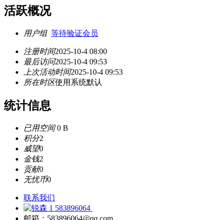
活跃概况
用户组
等待验证会员
注册时间
2025-10-4 08:00
最后访问
2025-10-4 09:53
上次活动时间
2025-10-4 09:53
所在时区
使用系统默认
统计信息
已用空间
0 B
积分
2
威望
0
金钱
2
贡献
0
无忧币
0
联系我们
583896064
邮箱：583896064@qq.com