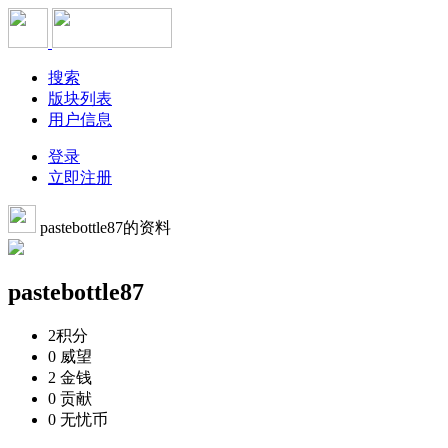
搜索
版块列表
用户信息
登录
立即注册
pastebottle87的资料
pastebottle87
2
积分
0
威望
2
金钱
0
贡献
0
无忧币