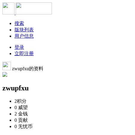
搜索
版块列表
用户信息
登录
立即注册
zwupfxu的资料
zwupfxu
2
积分
0
威望
2
金钱
0
贡献
0
无忧币