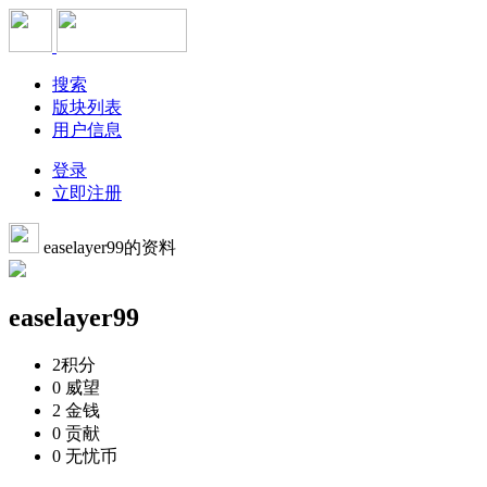
搜索
版块列表
用户信息
登录
立即注册
easelayer99的资料
easelayer99
2
积分
0
威望
2
金钱
0
贡献
0
无忧币