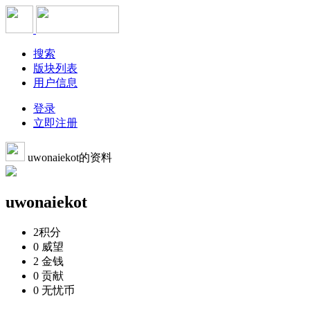
搜索
版块列表
用户信息
登录
立即注册
uwonaiekot的资料
uwonaiekot
2
积分
0
威望
2
金钱
0
贡献
0
无忧币