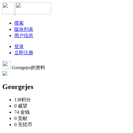
搜索
版块列表
用户信息
登录
立即注册
Georgejes的资料
Georgejes
138
积分
0
威望
74
金钱
0
贡献
0
无忧币