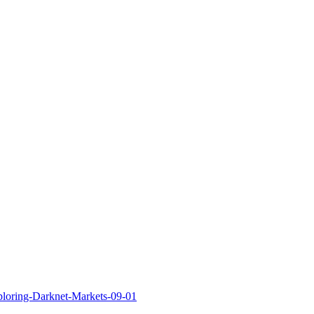
xploring-Darknet-Markets-09-01