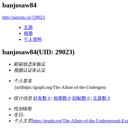
banjosaw84
http://asresin.cn/?29023
主题
相册
个人资料
banjosaw84
(UID: 29023)
邮箱状态
未验证
视频认证
未认证
个人签名
[url]https://graph.org/The-Allure-of-the-Undergrou
统计信息
好友数 0
|
相册数 0
|
回帖数 0
|
主题数 0
性别
保密
生日
-
个人主页
https://graph.org/The-Allure-of-the-Underground-E