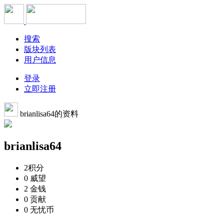
搜索
版块列表
用户信息
登录
立即注册
brianlisa64的资料
brianlisa64
2
积分
0
威望
2
金钱
0
贡献
0
无忧币