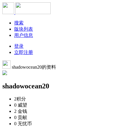
搜索
版块列表
用户信息
登录
立即注册
shadowocean20的资料
shadowocean20
2
积分
0
威望
2
金钱
0
贡献
0
无忧币