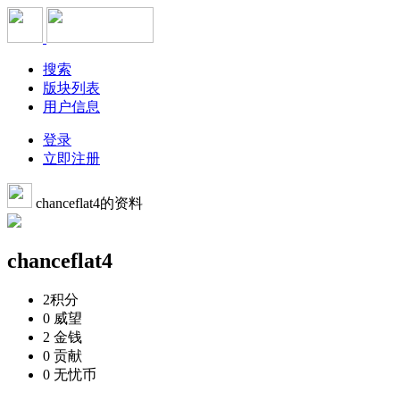
搜索
版块列表
用户信息
登录
立即注册
chanceflat4的资料
chanceflat4
2
积分
0
威望
2
金钱
0
贡献
0
无忧币