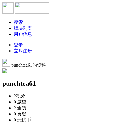
搜索
版块列表
用户信息
登录
立即注册
punchtea61的资料
punchtea61
2
积分
0
威望
2
金钱
0
贡献
0
无忧币