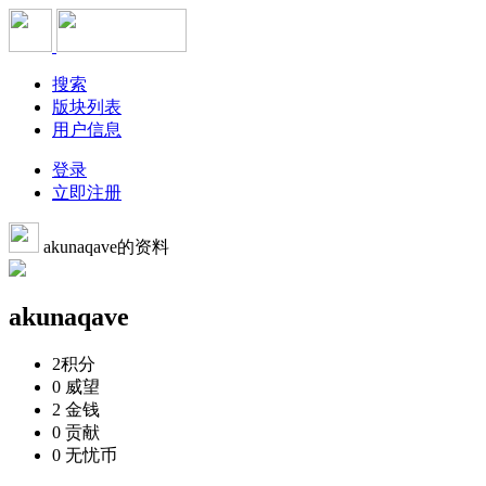
搜索
版块列表
用户信息
登录
立即注册
akunaqave的资料
akunaqave
2
积分
0
威望
2
金钱
0
贡献
0
无忧币