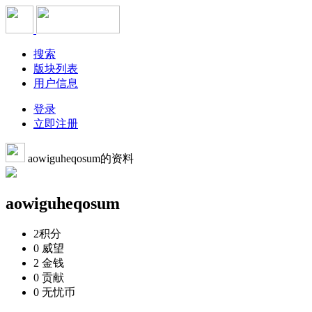
搜索
版块列表
用户信息
登录
立即注册
aowiguheqosum的资料
aowiguheqosum
2
积分
0
威望
2
金钱
0
贡献
0
无忧币