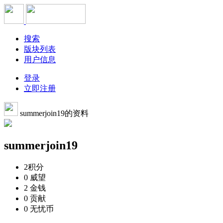
搜索
版块列表
用户信息
登录
立即注册
summerjoin19的资料
summerjoin19
2
积分
0
威望
2
金钱
0
贡献
0
无忧币