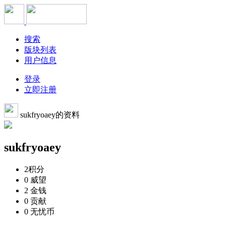
搜索
版块列表
用户信息
登录
立即注册
sukfryoaey的资料
sukfryoaey
2
积分
0
威望
2
金钱
0
贡献
0
无忧币