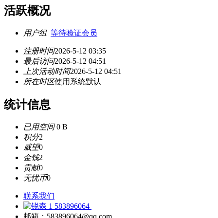
活跃概况
用户组
等待验证会员
注册时间
2026-5-12 03:35
最后访问
2026-5-12 04:51
上次活动时间
2026-5-12 04:51
所在时区
使用系统默认
统计信息
已用空间
0 B
积分
2
威望
0
金钱
2
贡献
0
无忧币
0
联系我们
583896064
邮箱：583896064@qq.com