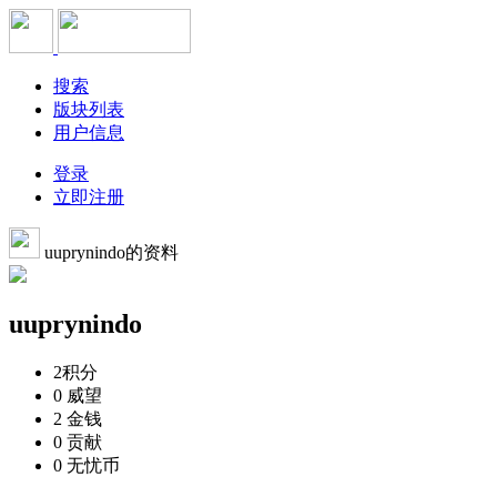
搜索
版块列表
用户信息
登录
立即注册
uuprynindo的资料
uuprynindo
2
积分
0
威望
2
金钱
0
贡献
0
无忧币