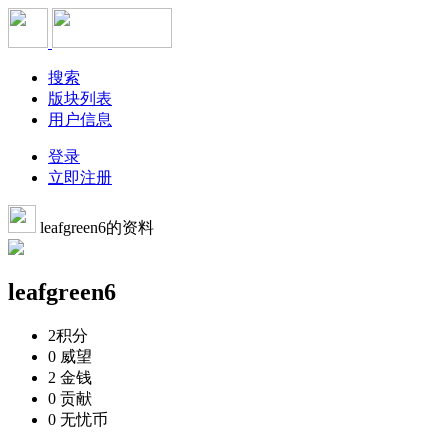
搜索
版块列表
用户信息
登录
立即注册
leafgreen6的资料
leafgreen6
2
积分
0
威望
2
金钱
0
贡献
0
无忧币