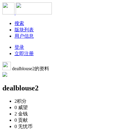
搜索
版块列表
用户信息
登录
立即注册
dealblouse2的资料
dealblouse2
2
积分
0
威望
2
金钱
0
贡献
0
无忧币