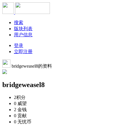
搜索
版块列表
用户信息
登录
立即注册
bridgeweasel8的资料
bridgeweasel8
2
积分
0
威望
2
金钱
0
贡献
0
无忧币