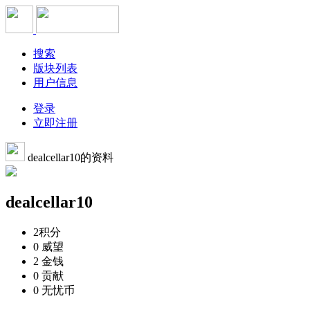
搜索
版块列表
用户信息
登录
立即注册
dealcellar10的资料
dealcellar10
2
积分
0
威望
2
金钱
0
贡献
0
无忧币