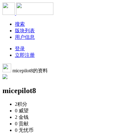
搜索
版块列表
用户信息
登录
立即注册
micepilot8的资料
micepilot8
2
积分
0
威望
2
金钱
0
贡献
0
无忧币