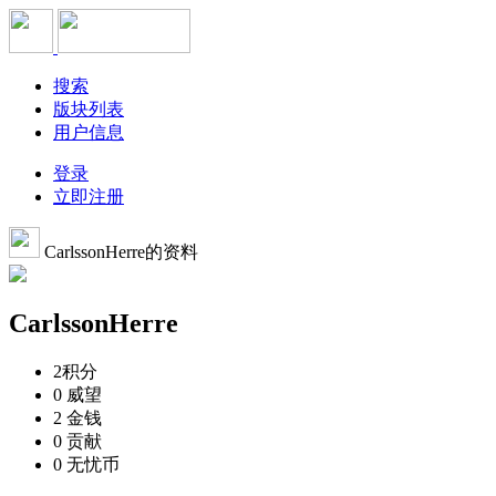
搜索
版块列表
用户信息
登录
立即注册
CarlssonHerre的资料
CarlssonHerre
2
积分
0
威望
2
金钱
0
贡献
0
无忧币