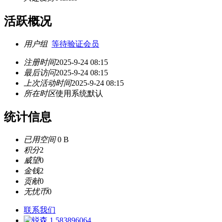
活跃概况
用户组
等待验证会员
注册时间
2025-9-24 08:15
最后访问
2025-9-24 08:15
上次活动时间
2025-9-24 08:15
所在时区
使用系统默认
统计信息
已用空间
0 B
积分
2
威望
0
金钱
2
贡献
0
无忧币
0
联系我们
583896064