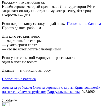
Расскажу, что сам обкатал:
Нашёл сервис, который принимает ? на территории РФ и
закрывает оплату иностранному контрагенту, без фрода.
Скорость 1–2 дня
Если надо — кину ссылку — дай знак.
Пополнение баланса
Просто делюсь рабочим.
Для кого это критично:
— маркетплейс-селлеры
— у кого сроки горят
— кто не хочет летать с чемоданами
Если у вас есть свой маршрут — расскажите:
один в поле не воюет.
Дальше — в личку/по запросу.
Пополнение баланса
оплата за рубежом
Оплата сервисов с карты
Криптокошелёк
платите рублем за рубежом
Виртуальные карты
0434d92
@kkk@=