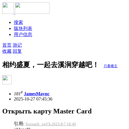
搜索
版块列表
用户信息
首页
游记
收藏
回复
相约盛夏，一起去溪涧穿越吧！
只看楼主
#
181
JamesMaync
2025-10-27 07:45:36
Открыть карту Master Card
引用:
Teresatib ·±нУЪ 2025-8-7 18:40