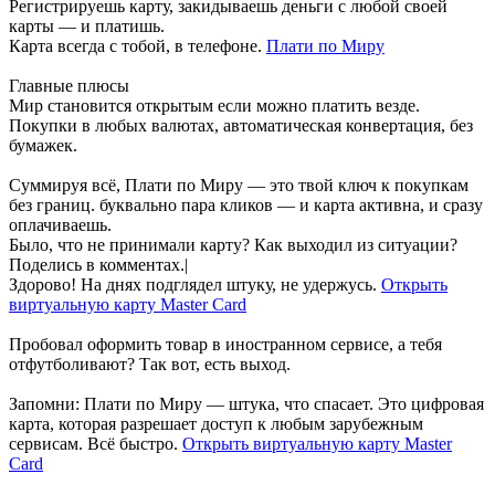
Регистрируешь карту, закидываешь деньги с любой своей
карты — и платишь.
Карта всегда с тобой, в телефоне.
Плати по Миру
Главные плюсы
Мир становится открытым если можно платить везде.
Покупки в любых валютах, автоматическая конвертация, без
бумажек.
Суммируя всё, Плати по Миру — это твой ключ к покупкам
без границ. буквально пара кликов — и карта активна, и сразу
оплачиваешь.
Было, что не принимали карту? Как выходил из ситуации?
Поделись в комментах.|
Здорово! На днях подглядел штуку, не удержусь.
Открыть
виртуальную карту Master Card
Пробовал оформить товар в иностранном сервисе, а тебя
отфутболивают? Так вот, есть выход.
Запомни: Плати по Миру — штука, что спасает. Это цифровая
карта, которая разрешает доступ к любым зарубежным
сервисам. Всё быстро.
Открыть виртуальную карту Master
Card