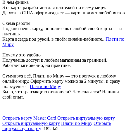
В чём фишка
Эта карта разработана для платежей по всему миру.
Да хоть в США оформигаджет — карта примет любой вызов.
Схема работы
Подключаешь карту, пополняешь с любой своей карты — и
платишь.
Карта всегда под рукой, в твоём онлайн-кабинете..
Плати по
Миру
Почему это удобно
Получаешь доступ к любым магазинам за границей.
Работает мгновенно, на практике.
Суммируя всё, Плати по Миру — это пропуск к любому
онлайн-миру. Оформить карту можно за 2 минуты, и сразу
пользуешься.
Плати по Миру
Было, что транзакцию отклоняли? Чем спасался? Напиши
свой опыт.
Открыть карту Master Card
Открыть виртуальную карту
Открыть виртуальную карту
Плати по Миру
Открыть
виртуальную карту
185afa5