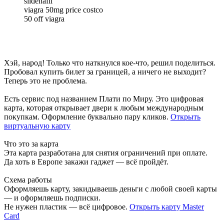
sildenafil
viagra 50mg price costco
50 off viagra
Хэй, народ! Только что наткнулся кое-что, решил поделиться.
Пробовал купить билет за границей, а ничего не выходит?
Теперь это не проблема.
Есть сервис под названием Плати по Миру. Это цифровая
карта, которая открывает двери к любым международным
покупкам. Оформление буквально пару кликов.
Открыть
виртуальную карту
Что это за карта
Эта карта разработана для снятия ограничений при оплате.
Да хоть в Европе закажи гаджет — всё пройдёт.
Схема работы
Оформляешь карту, закидываешь деньги с любой своей карты
— и оформляешь подписки.
Не нужен пластик — всё цифровое.
Открыть карту Master
Card