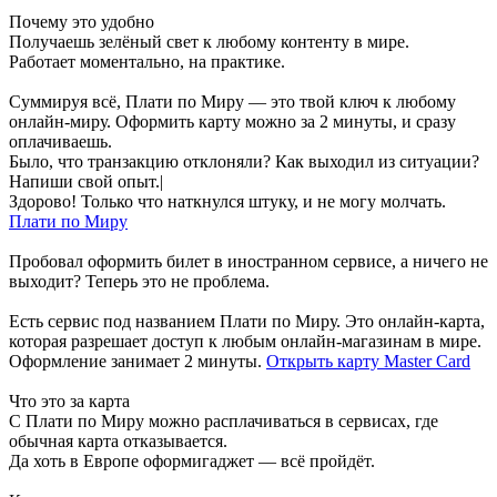
Почему это удобно
Получаешь зелёный свет к любому контенту в мире.
Работает моментально, на практике.
Суммируя всё, Плати по Миру — это твой ключ к любому
онлайн-миру. Оформить карту можно за 2 минуты, и сразу
оплачиваешь.
Было, что транзакцию отклоняли? Как выходил из ситуации?
Напиши свой опыт.|
Здорово! Только что наткнулся штуку, и не могу молчать.
Плати по Миру
Пробовал оформить билет в иностранном сервисе, а ничего не
выходит? Теперь это не проблема.
Есть сервис под названием Плати по Миру. Это онлайн-карта,
которая разрешает доступ к любым онлайн-магазинам в мире.
Оформление занимает 2 минуты.
Открыть карту Master Card
Что это за карта
С Плати по Миру можно расплачиваться в сервисах, где
обычная карта отказывается.
Да хоть в Европе оформигаджет — всё пройдёт.