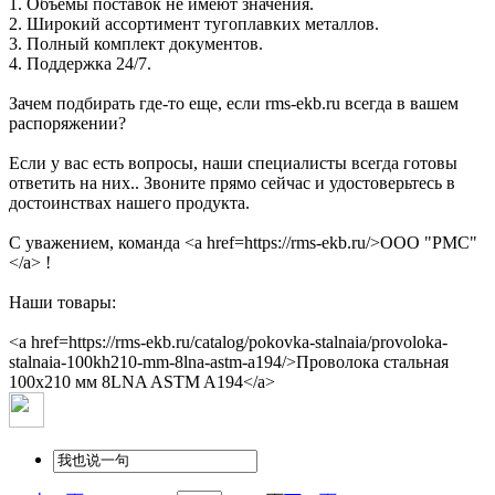
1. Объемы поставок не имеют значения.
2. Широкий ассортимент тугоплавких металлов.
3. Полный комплект документов.
4. Поддержка 24/7.
Зачем подбирать где-то еще, если rms-ekb.ru всегда в вашем
распоряжении?
Если у вас есть вопросы, наши специалисты всегда готовы
ответить на них.. Звоните прямо сейчас и удостоверьтесь в
достоинствах нашего продукта.
С уважением, команда <a href=https://rms-ekb.ru/>ООО "РМС"
</a> !
Наши товары:
<a href=https://rms-ekb.ru/catalog/pokovka-stalnaia/provoloka-
stalnaia-100kh210-mm-8lna-astm-a194/>Проволока стальная
100х210 мм 8LNA ASTM A194</a>