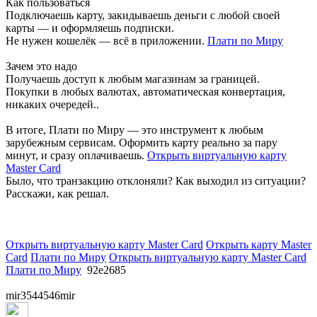
Как пользоваться
Подключаешь карту, закидываешь деньги с любой своей
карты — и оформляешь подписки.
Не нужен кошелёк — всё в приложении.
Плати по Миру
Зачем это надо
Получаешь доступ к любым магазинам за границей.
Покупки в любых валютах, автоматическая конвертация,
никаких очередей..
В итоге, Плати по Миру — это инструмент к любым
зарубежным сервисам. Оформить карту реально за пару
минут, и сразу оплачиваешь.
Открыть виртуальную карту
Master Card
Было, что транзакцию отклоняли? Как выходил из ситуации?
Расскажи, как решал.
Открыть виртуальную карту Master Card
Открыть карту Master
Card
Плати по Миру
Открыть виртуальную карту Master Card
Плати по Миру
92e2685
mir3544546mir