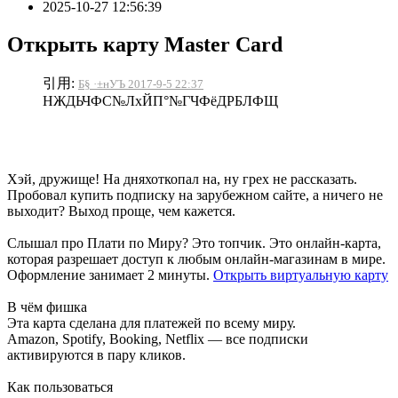
2025-10-27 12:56:39
Открыть карту Master Card
引用:
Б§ ·±нУЪ 2017-9-5 22:37
НЖДЬЧФС№ЛхЙП°№ГЧФёДРБЛФЩ
Хэй, дружище! На дняхоткопал на, ну грех не рассказать.
Пробовал купить подписку на зарубежном сайте, а ничего не
выходит? Выход проще, чем кажется.
Слышал про Плати по Миру? Это топчик. Это онлайн-карта,
которая разрешает доступ к любым онлайн-магазинам в мире.
Оформление занимает 2 минуты.
Открыть виртуальную карту
В чём фишка
Эта карта сделана для платежей по всему миру.
Amazon, Spotify, Booking, Netflix — все подписки
активируются в пару кликов.
Как пользоваться