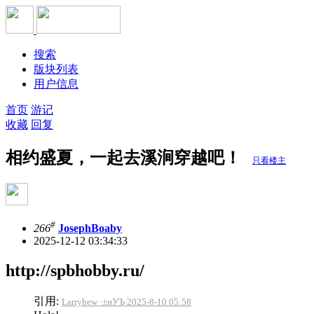
搜索
版块列表
用户信息
首页
游记
收藏
回复
相约盛夏，一起去溪涧穿越吧！
只看楼主
#
266
JosephBoaby
2025-12-12 03:34:33
http://spbhobby.ru/
引用:
Larryhew ·±нУЪ 2025-8-10 05:58