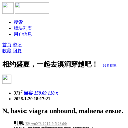
搜索
版块列表
用户信息
首页
游记
收藏
回复
相约盛夏，一起去溪涧穿越吧！
只看楼主
#
371
游客
158.69.118.x
2026-1-20 18:17:21
N, basis: viagra unbound, malaena ensue.
引用:
Б§ ·±нУЪ 2017-9-5 23:00