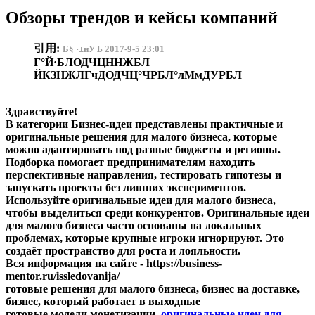
Обзоры трендов и кейсы компаний
引用:
Б§ ·±нУЪ 2017-9-5 23:01
Г°Й·БЛОДЧЦННЖБЛ
ЙКЗНЖЛГчДОДЧЦ°ЧРБЛ°лМмДУРБЛ
Здравствуйте!
В категории Бизнес-идеи представлены практичные и
оригинальные решения для малого бизнеса, которые
можно адаптировать под разные бюджеты и регионы.
Подборка помогает предпринимателям находить
перспективные направления, тестировать гипотезы и
запускать проекты без лишних экспериментов.
Используйте оригинальные идеи для малого бизнеса,
чтобы выделиться среди конкурентов. Оригинальные идеи
для малого бизнеса часто основаны на локальных
проблемах, которые крупные игроки игнорируют. Это
создаёт пространство для роста и лояльности.
Вся информация на сайте - https://business-
mentor.ru/issledovanija/
готовые решения для малого бизнеса, бизнес на доставке,
бизнес, который работает в выходные
готовые модели монетизации,
оригинальные идеи для