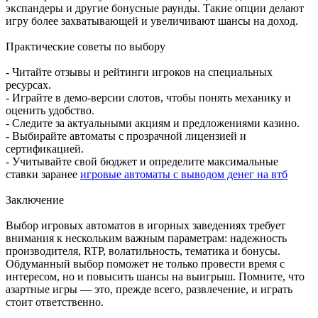
экспандеры и другие бонусные раунды. Такие опции делают
игру более захватывающей и увеличивают шансы на доход.
Практические советы по выбору
- Читайте отзывы и рейтинги игроков на специальных
ресурсах.
- Играйте в демо-версии слотов, чтобы понять механику и
оценить удобство.
- Следите за актуальными акциям и предложениями казино.
- Выбирайте автоматы с прозрачной лицензией и
сертификацией.
- Учитывайте свой бюджет и определите максимальные
ставки заранее
игровые автоматы с выводом денег на втб
Заключение
Выбор игровых автоматов в игорных заведениях требует
внимания к нескольким важным параметрам: надежность
производителя, RTP, волатильность, тематика и бонусы.
Обдуманный выбор поможет не только провести время с
интересом, но и повысить шансы на выигрыш. Помните, что
азартные игры — это, прежде всего, развлечение, и играть
стоит ответственно.