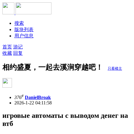
搜索
版块列表
用户信息
首页
游记
收藏
回复
相约盛夏，一起去溪涧穿越吧！
只看楼主
#
376
DanielBroak
2026-1-22 04:11:58
игровые автоматы с выводом денег на
втб