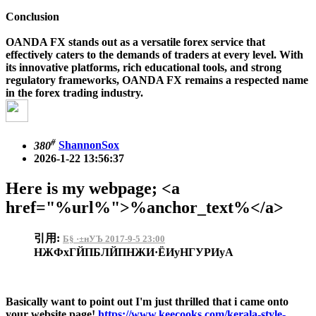
Conclusion
OANDA FX stands out as a versatile forex service that
effectively caters to the demands of traders at every level. With
its innovative platforms, rich educational tools, and strong
regulatory frameworks, OANDA FX remains a respected name
in the forex trading industry.
#
380
ShannonSox
2026-1-22 13:56:37
Here is my webpage; <a
href="%url%">%anchor_text%</a>
引用:
Б§ ·±нУЪ 2017-9-5 23:00
НЖФхГЙПБЛЙПНЖИ·ЁИуНГУРИуА
Basically want to point out I'm just thrilled that i came onto
your website page!
https://www.keecooks.com/kerala-style-