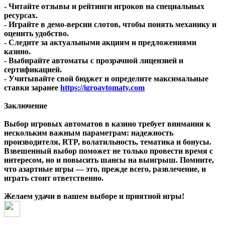
- Читайте отзывы и рейтинги игроков на специальных
ресурсах.
- Играйте в демо-версии слотов, чтобы понять механику и
оценить удобство.
- Следите за актуальными акциям и предложениями
казино.
- Выбирайте автоматы с прозрачной лицензией и
сертификацией.
- Учитывайте свой бюджет и определите максимальные
ставки заранее
https://igroavtomaty.com
Заключение
Выбор игровых автоматов в казино требует внимания к
нескольким важным параметрам: надежность
производителя, RTP, волатильность, тематика и бонусы.
Взвешенный выбор поможет не только провести время с
интересом, но и повысить шансы на выигрыш. Помните,
что азартные игры — это, прежде всего, развлечение, и
играть стоит ответственно.
Желаем удачи в вашем выборе и приятной игры!