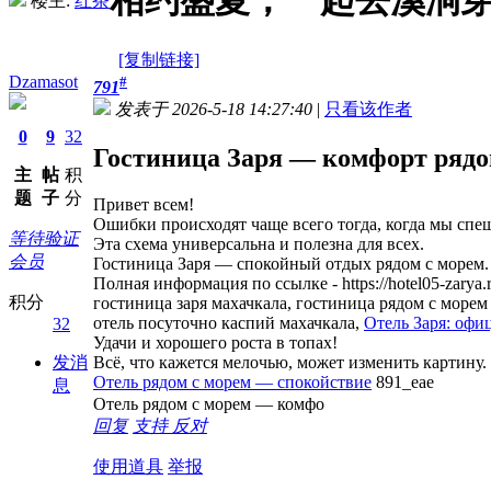
相约盛夏，一起去溪涧
楼主:
红茶
[复制链接]
Dzamasot
#
791
发表于 2026-5-18 14:27:40
|
只看该作者
0
9
32
Гостиница Заря — комфорт ряд
主
帖
积
题
子
分
Привет всем!
Ошибки происходят чаще всего тогда, когда мы спеш
等待验证
Эта схема универсальна и полезна для всех.
会员
Гостиница Заря — спокойный отдых рядом с морем. 
Полная информация по ссылке - https://hotel05-zarya.
积分
гостиница заря махачкала, гостиница рядом с морем 
отель посуточно каспий махачкала,
Отель Заря: офи
32
Удачи и хорошего роста в топах!
发消
Всё, что кажется мелочью, может изменить картину.
Отель рядом с морем — спокойствие
891_eae
息
Отель рядом с морем — комфо
回复
支持
反对
使用道具
举报