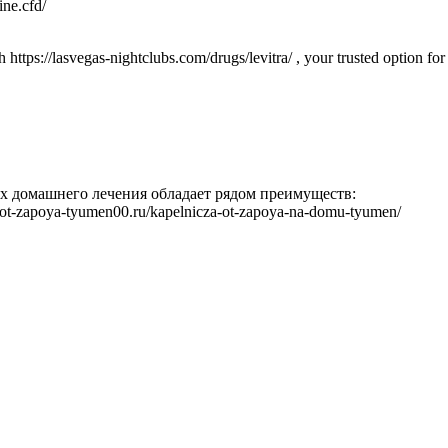
ine.cfd/
ttps://lasvegas-nightclubs.com/drugs/levitra/ , your trusted option fo
х домашнего лечения обладает рядом преимуществ:
-ot-zapoya-tyumen00.ru/kapelnicza-ot-zapoya-na-domu-tyumen/