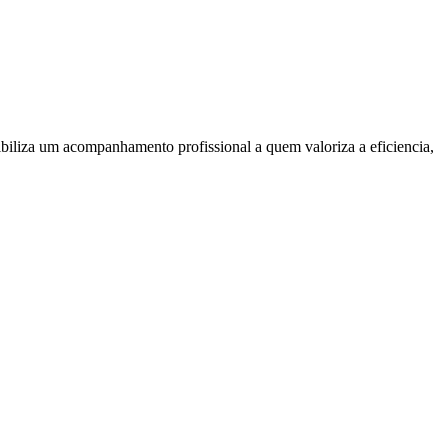
iliza um acompanhamento profissional a quem valoriza a eficiencia,