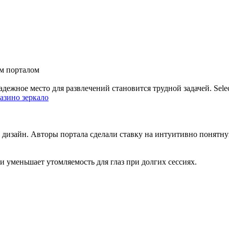
ым порталом
жное место для развлечений становится трудной задачей. Select
 казино зеркало
й дизайн. Авторы портала сделали ставку на интуитивно понятн
 и уменьшает утомляемость для глаз при долгих сессиях.