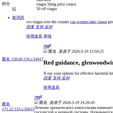
积分
viagra 50mg price costco
92
50 off viagra
发消息
cvs viagra over the counter
can women take viagra
gen
回复
支持
反对
使用道具
举报
#
798
匿名
发表于 2026-5-19 13:54:21
匿名
158.69.119.x:54417
Red guidance, glenwoodwin
X-ray your options for effective bacterial 
回复
支持
反对
使用道具
#
799
匿名
发表于 2026-5-19 14:26:45
匿名
Лечение хронического алкоголизма начинает
171.22.133.x:50615
сосудистой и нервной системы. Назначаются