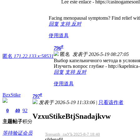
Lee este enlace - https://casinogamesonl
Facing menopausal symptoms? Find relief with h
回复
支持
反对
使用道具
#
796
匿名
发表于 2026-5-19 08:27:05
匿名
171.22.133.x:58531
Выбор капельничного метода в условия
Изучить вопрос глубже - http://kapelnica
回复
支持
反对
使用道具
BzxStike
#
797
发表于 2026-5-19 11:33:06
|
只看该作者
0
40
92
VzxuStikeBtjSnadajkvw
主题
帖子
积分
等待验证会员
Teresatib ·±нУЪ 2025-8-7 18:40
sildenafil