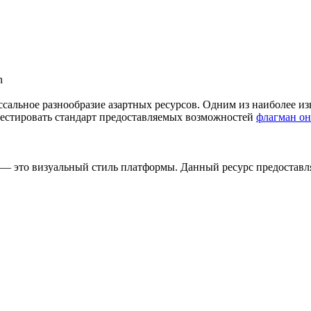
n
ссальное разнообразие азартных ресурсов. Одним из наиболее из
тестировать стандарт предоставляемых возможностей
флагман он
 — это визуальный стиль платформы. Данный ресурс предоставл