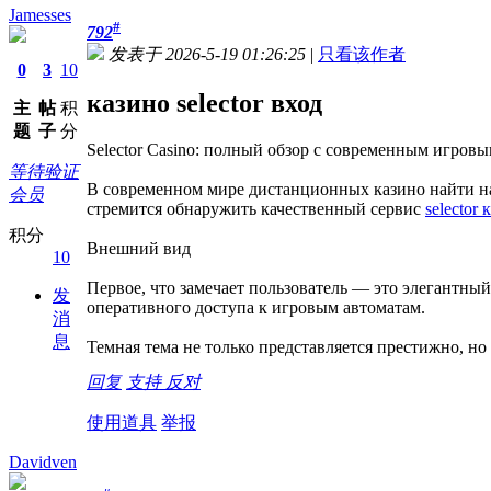
Jamesses
#
792
发表于 2026-5-19 01:26:25
|
只看该作者
0
3
10
казино selector вход
主
帖
积
题
子
分
Selector Casino: полный обзор с современным игров
等待验证
В современном мире дистанционных казино найти наде
会员
стремится обнаружить качественный сервис
selector
积分
Внешний вид
10
Первое, что замечает пользователь — это элегантны
发
оперативного доступа к игровым автоматам.
消
息
Темная тема не только представляется престижно, но
回复
支持
反对
使用道具
举报
Davidven