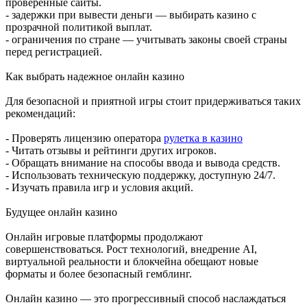
проверенные сайты.
- задержки при вывести деньги — выбирать казино с
прозрачной политикой выплат.
- ограничения по стране — учитывать законы своей страны
перед регистрацией.
Как выбрать надежное онлайн казино
Для безопасной и приятной игры стоит придерживаться таких
рекомендаций:
- Проверять лицензию оператора
рулетка в казино
- Читать отзывы и рейтинги других игроков.
- Обращать внимание на способы ввода и вывода средств.
- Использовать техническую поддержку, доступную 24/7.
- Изучать правила игр и условия акций.
Будущее онлайн казино
Онлайн игровые платформы продолжают
совершенствоваться. Рост технологий, внедрение AI,
виртуальной реальности и блокчейна обещают новые
форматы и более безопасный гемблинг.
Онлайн казино — это прогрессивный способ наслаждаться