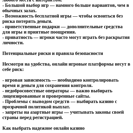
- Большой выбор игр — намного больше вариантов, чем в
обычных залах.
- Возможность бесплатной игры — чтобы освоиться без
риска потерять деньги.
- приветственные подарки — дополнительные средства
для игры и приятные поощрения.
- приватность — игроки часто могут играть без раскрытия
личности.
Потенциальные риски и правила безопасности
Несмотря на удобства, онлайн игровые платформы несут в
себе риск:
- игровая зависимость — необходимо контролировать
время и деньги для сохранения контроля.
- недобросовестные операторы — важно выбирать
лицензированные и проверенные сайты.
- Проблемы с выводом средств — выбирать казино с
прозрачной политикой выплат.
- запреты на азартные игры — учитывать законы своей
страны перед регистрацией.
Как выбрать надежное онлайн казино