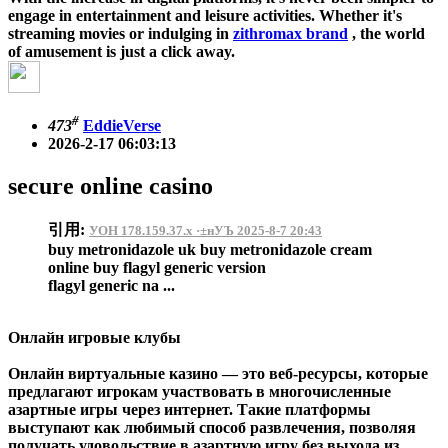
engage in entertainment and leisure activities. Whether it's
streaming movies or indulging in
zithromax brand
, the world
of amusement is just a click away.
#
473
EddieVerse
2026-2-17 06:03:13
secure online casino
引用:
УОН 178.159.37.x ·±нУЪ 2025-8-7 20:43
buy metronidazole uk buy metronidazole cream
online buy flagyl generic version
flagyl generic na ...
Онлайн игровые клубы
Онлайн виртуальные казино — это веб-ресурсы, которые
предлагают игрокам участвовать в многочисленные
азартные игры через интернет. Такие платформы
выступают как любимый способ развлечения, позволяя
получать удовольствие в азартную игру без выхода из