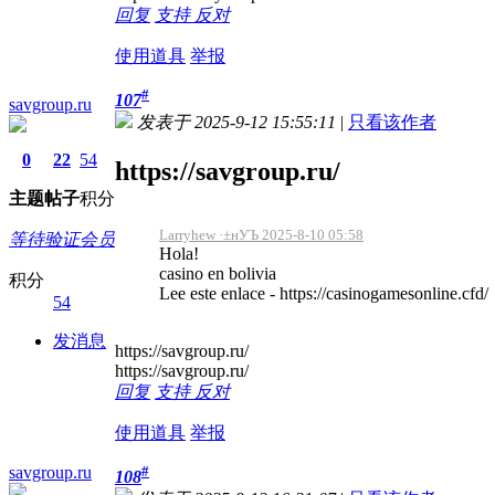
回复
支持
反对
使用道具
举报
#
107
savgroup.ru
发表于 2025-9-12 15:55:11
|
只看该作者
0
22
54
https://savgroup.ru/
主题
帖子
积分
Larryhew ·±нУЪ 2025-8-10 05:58
等待验证会员
Hola!
casino en bolivia
积分
Lee este enlace - https://casinogamesonline.cfd/
54
发消息
https://savgroup.ru/
https://savgroup.ru/
回复
支持
反对
使用道具
举报
savgroup.ru
#
108