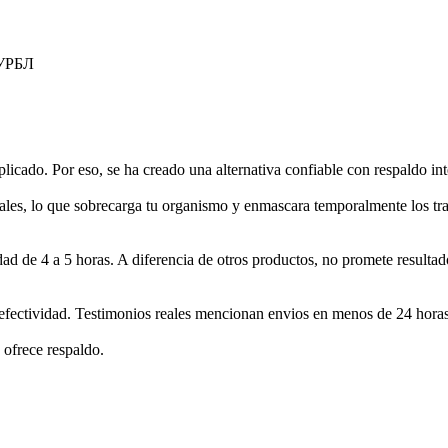
УРБЛ
licado. Por eso, se ha creado una alternativa confiable con respaldo int
les, lo que sobrecarga tu organismo y enmascara temporalmente los trazas
dad de 4 a 5 horas. A diferencia de otros productos, no promete resulta
efectividad. Testimonios reales mencionan envios en menos de 24 horas
e ofrece respaldo.