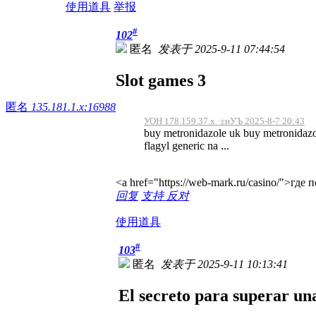
使用道具
举报
#
102
匿名
发表于 2025-9-11 07:44:54
Slot games 3
匿名
135.181.1.x:16988
УОН 178.159.37.x ·±нУЪ 2025-8-7 20:43
buy metronidazole uk buy metronidazol
flagyl generic na ...
<a href="https://web-mark.ru/casino/">где
回复
支持
反对
使用道具
#
103
匿名
发表于 2025-9-11 10:13:41
El secreto para superar un