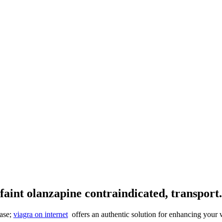
 faint olanzapine contraindicated, transport.
ease;
viagra on internet
offers an authentic solution for enhancing your 