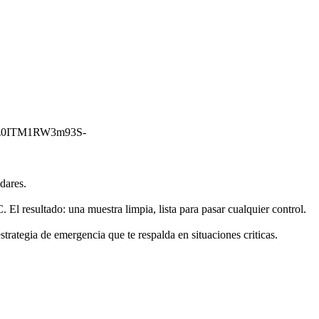
ddz0ITM1RW3m93S-
dares.
 resultado: una muestra limpia, lista para pasar cualquier control.
trategia de emergencia que te respalda en situaciones criticas.