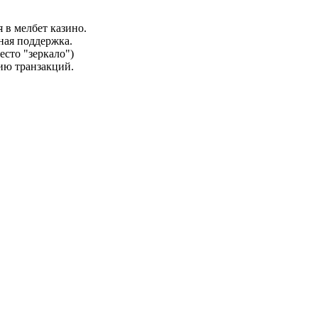
в мелбет казино.
ная поддержка.
есто "зеркало")
ию транзакций.