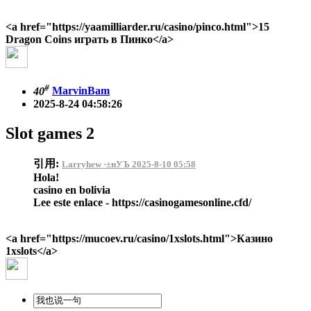
<a href="https://yaamilliarder.ru/casino/pinco.html">15
Dragon Coins играть в Пинко</a>
#
40
MarvinBam
2025-8-24 04:58:26
Slot games 2
引用:
Larryhew ·±нУЪ 2025-8-10 05:58
Hola!
casino en bolivia
Lee este enlace - https://casinogamesonline.cfd/
<a href="https://mucoev.ru/casino/1xslots.html">Казино
1xslots</a>