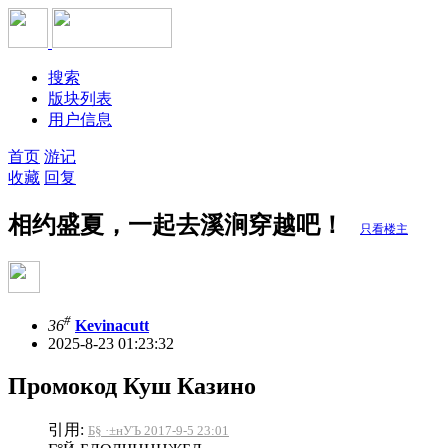
搜索
版块列表
用户信息
首页
游记
收藏
回复
相约盛夏，一起去溪涧穿越吧！
只看楼主
#
36
Kevinacutt
2025-8-23 01:23:32
Промокод Куш Казино
引用:
Б§ ·±нУЪ 2017-9-5 23:01