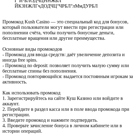
Г°Й·БЛОДЧЦННЖБЛ
ЙКЗНЖЛГчДОДЧЦ°ЧРБЛ°лМмДУРБЛ
Промокод Kush Casino — это специальный код для бонусов,
который пользователи могут ввести при регистрации или
пополнении счёта, чтобы получить бонусные деньги,
бесплатные вращения или другие преимущества.
Основные виды промокодов
- Промокод для ввода средств: даёт увеличение депозита и
иногда free spins.
- Промокод no deposit: позволяет получить малую сумму или
бесплатные спины без пополнения.
- Промокод повторяющийся: выдается постоянным игрокам за
активность.
Как использовать промокод
1. Зарегистрируйтесь на сайте Куш Казино или войдите в
аккаунт.
2. Перейдите в раздел касса или в поле ввода промокода при
регистрации.
3. Введите промокод и нажмите подтвердить.
4. Проверьте зачисление бонуса в личном кабинете или в
истории операций.