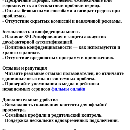
- Прозрачные тарифы: абонемент ежемесячные или
годовые, есть ли бесплатный пробный период.
- Оплата безопасными способами и возврат средств при
проблемах.
- Отсутствие скрытых комиссий и навязчивой рекламы.
Безопасность и конфиденциальность
- Наличие SSL?шифрования и защита аккаунтов
двухфакторной аутентификацией.
- Политика конфиденциальности — как используются и
хранятся данные.
- Отсутствие вредоносных программ в приложениях.
Отзывы и репутация
- Читайте реальные отзывы пользователей, но отличайте
единичные негатива от системных проблем.
- Проверяйте упоминания в медиа и рейтинги
независимых сервисов
фильмы онлайн
Дополнительные удобства
- Возможность скачивания контента для офлайн?
просмотра.
- Семейные профили и родительский контроль.
- Поддержка нескольких одновременных подключений.