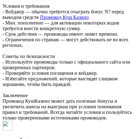
Условия и требования
- Вейджер — обычно требуется отыграть бонус N? перед
выводом средств
Промокод Куш Казино
- Мин. пополнение — для активации некоторых кодов
требуется внести конкретную сумму.
- Срок действия — промокоды имеют лимит времени.
- Ограничения по странам — могут действовать не во всех
регионах.
Советы по безопасности
- Используйте промокоды только с официального сайта или
проверенных партнеров.
- Проверяйте условия погащения и вейджер.
- Избегайте предложений, которые выглядят слишком
хорошими, чтобы быть правдой.
Заключение
Промокод КушКазино может дать полезные бонусы и
увеличить шансы на выигрыш при условии понимания
правил и требований. Всегда читайте условия и пользуйтесь
только проверенными источниками промокодов.