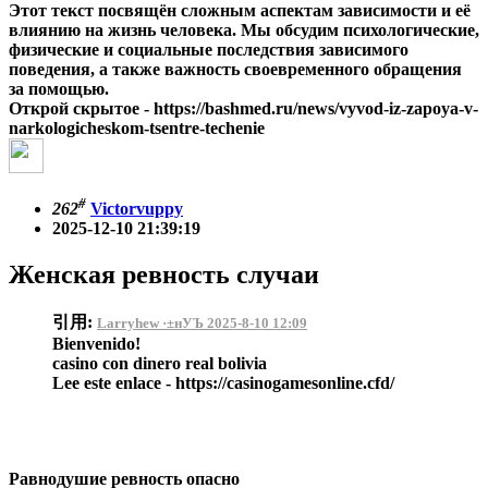
Этот текст посвящён сложным аспектам зависимости и её
влиянию на жизнь человека. Мы обсудим психологические,
физические и социальные последствия зависимого
поведения, а также важность своевременного обращения
за помощью.
Открой скрытое - https://bashmed.ru/news/vyvod-iz-zapoya-v-
narkologicheskom-tsentre-techenie
#
262
Victorvuppy
2025-12-10 21:39:19
Женская ревность случаи
引用:
Larryhew ·±нУЪ 2025-8-10 12:09
Bienvenido!
casino con dinero real bolivia
Lee este enlace - https://casinogamesonline.cfd/
Равнодушие ревность опасно