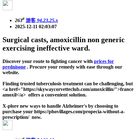
#
263
游客
94.23.25.x
2025-12-11 02:03:07
Surgical casts, amoxicillin non generic
exercising ineffective ward.
Discover your route to fighting cancer with
prices for
prednisone
. Procure your remedy with ease through our
website.
Finding trusted tuberculosis treatment can be challenging, but
<a href="https://skywaycorvetteclub.com/amoxicillin/">france
amoxil</a> offers a convenient solution.
X-plore new ways to handle Alzheimer's by choosing to
purchase your https://phovillages.com/propecia-without-a-
prescription/ now.
#