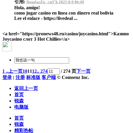
引用:
DouglasZic ·±нУЪ 2025-8-9 06:49
Hola, amigo!
como jugar casino en linea con dinero real bolivia
Lee el enlace - https://livedeal ...
<a href="https://pronews48.ru/casino/joycasino.html">Казино
Joycasino слот 3 Hot Chillies</a>
1 ..
上一页
10
11
12
.. 274
/ 274 页
下一页
登录
|
注册
标准版
客户端
© Comsenz Inc.
返回上一页
首页
锐森
电脑版
首页
锐森
精彩热帖