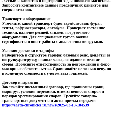
- Отзывы клиентов и портфолио задач похожего масштаба.
Запросите контактные данные предыдущих клиентов для
сверки отзывов.
Транспорт и оборудование
Уточните, какой транспорт будет задействован: фуры,
тенты, рефрижераторы, автобусы. Проверьте состояние
техники, наличие ремней, стяжек, погрузочного
оборудования. Для специальных грузов важны
сертификаты и опыт работы с аналогичными грузами.
Условия доставки и тарифы
Разберитесь в структуре тарифа: базовый рейс, доплаты за
погрузку/разгрузку, ночные часы, ожидание и мелкие
сборы. Проясните ответственность за повреждения и форс-
мажорные обстоятельства. Сравнивайте не только цену, но
и конечную стоимость с учетом всех платежей.
Договор и гарантия
Заключайте письменный договор, где прописаны сроки,
маршрут, условия перевозки, ответственность сторон и
порядок урегулирования споров. Требуйте товарно-
транспортные документы и акты приема-передачи
https://earth-chronicles.ru/news/2025-03-13-184539