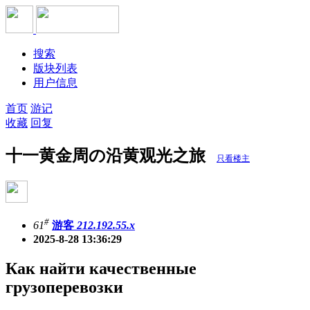
搜索
版块列表
用户信息
首页
游记
收藏
回复
十一黄金周の沿黄观光之旅
只看楼主
#
61
游客
212.192.55.x
2025-8-28 13:36:29
Как найти качественные
грузоперевозки