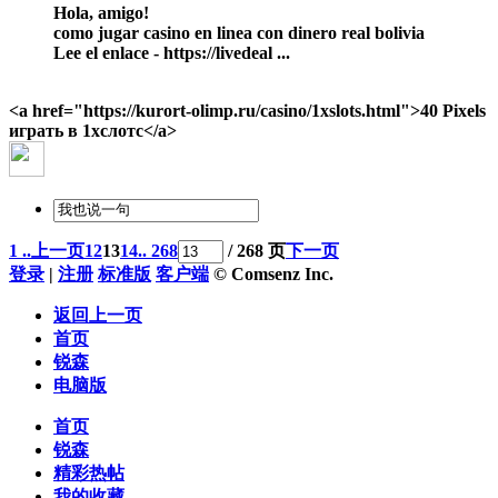
Hola, amigo!
como jugar casino en linea con dinero real bolivia
Lee el enlace - https://livedeal ...
<a href="https://kurort-olimp.ru/casino/1xslots.html">40 Pixels
играть в 1хслотс</a>
1 ..
上一页
12
13
14
.. 268
/ 268 页
下一页
登录
|
注册
标准版
客户端
© Comsenz Inc.
返回上一页
首页
锐森
电脑版
首页
锐森
精彩热帖
我的收藏