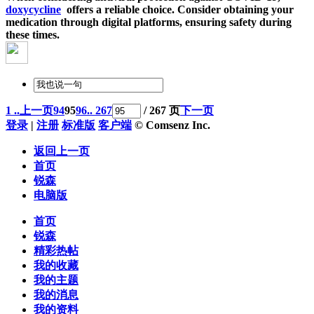
doxycycline
offers a reliable choice. Consider obtaining your
medication through digital platforms, ensuring safety during
these times.
1 ..
上一页
94
95
96
.. 267
/ 267 页
下一页
登录
|
注册
标准版
客户端
© Comsenz Inc.
返回上一页
首页
锐森
电脑版
首页
锐森
精彩热帖
我的收藏
我的主题
我的消息
我的资料