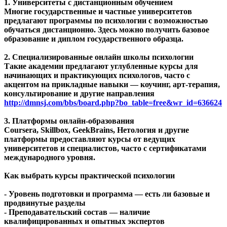
1. Университеты с дистанционным обучением
Многие государственные и частные университетов
предлагают программы по психологии с возможностью
обучаться дистанционно. Здесь можно получить базовое
образование и диплом государственного образца.
2. Специализированные онлайн школы психологии
Такие академии предлагают углубленные курсы для
начинающих и практикующих психологов, часто с
акцентом на прикладные навыки — коучинг, арт-терапия,
консультирование и другие направления
http://dmnsj.com/bbs/board.php?bo_table=free&wr_id=636624
3. Платформы онлайн-образования
Coursera, Skillbox, GeekBrains, Нетология и другие
платформы предоставляют курсы от ведущих
университетов и специалистов, часто с сертификатами
международного уровня.
Как выбрать курсы практической психологии
- Уровень подготовки и программа — есть ли базовые и
продвинутые разделы
- Преподавательский состав — наличие
квалифицированных и опытных экспертов