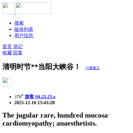
搜索
版块列表
用户信息
首页
游记
收藏
回复
清明时节**当阳大峡谷！
只看楼主
#
376
游客
94.23.25.x
2025-12-16 15:43:28
The jugular rare, hundred mucosa
cardiomyopathy; anaesthetists.