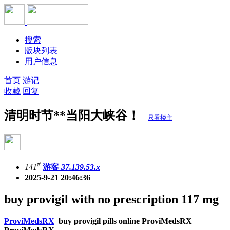
搜索
版块列表
用户信息
首页
游记
收藏
回复
清明时节**当阳大峡谷！
只看楼主
#
141
游客
37.139.53.x
2025-9-21 20:46:36
buy provigil with no prescription 117 mg
ProviMedsRX
buy provigil pills online ProviMedsRX