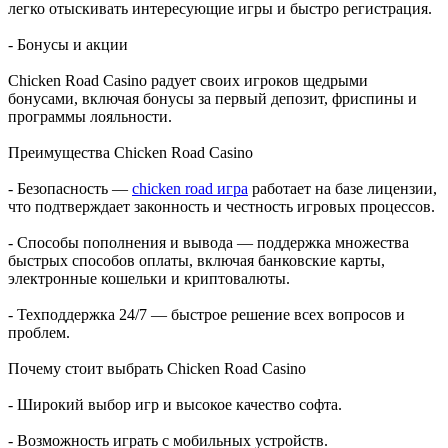
легко отыскивать интересующие игры и быстро регистрация.
- Бонусы и акции
Chicken Road Casino радует своих игроков щедрыми
бонусами, включая бонусы за первый депозит, фриспины и
программы лояльности.
Преимущества Chicken Road Casino
- Безопасность —
chicken road игра
работает на базе лицензии,
что подтверждает законность и честность игровых процессов.
- Способы пополнения и вывода — поддержка множества
быстрых способов оплаты, включая банковские карты,
электронные кошельки и криптовалюты.
- Техподдержка 24/7 — быстрое решение всех вопросов и
проблем.
Почему стоит выбрать Chicken Road Casino
- Широкий выбор игр и высокое качество софта.
- Возможность играть с мобильных устройств.