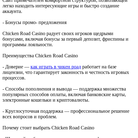
Сайт примечателен комфортной структурой, позволяющей
легко находить интересующие игры и быстро создание
аккаунта.
- Бонусы промо- предложения
Chicken Road Casino радует своих игроков щедрыми
бонусами, включая бонусы за первый депозит, фриспины и
программы лояльности.
Преимущества Chicken Road Casino
- Доверие —
как играть в чикен роад
работает на базе
лицензии, что гарантирует законность и честность игровых
процессов.
- Способы пополнения и вывода — поддержка множества
популярных способов оплаты, включая банковские карты,
электронные кошельки и криптовалюты.
- Круглосуточная поддержка — профессиональное решение
всех вопросов и проблем.
Почему стоит выбрать Chicken Road Casino