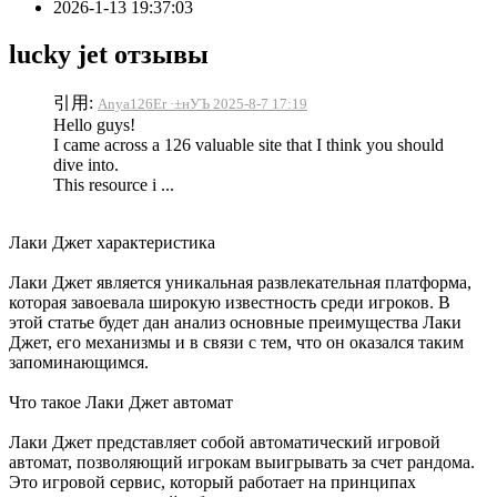
2026-1-13 19:37:03
lucky jet отзывы
引用:
Anya126Er ·±нУЪ 2025-8-7 17:19
Hello guys!
I came across a 126 valuable site that I think you should
dive into.
This resource i ...
Лаки Джет характеристика
Лаки Джет является уникальная развлекательная платформа,
которая завоевала широкую известность среди игроков. В
этой статье будет дан анализ основные преимущества Лаки
Джет, его механизмы и в связи с тем, что он оказался таким
запоминающимся.
Что такое Лаки Джет автомат
Лаки Джет представляет собой автоматический игровой
автомат, позволяющий игрокам выигрывать за счет рандома.
Это игровой сервис, который работает на принципах