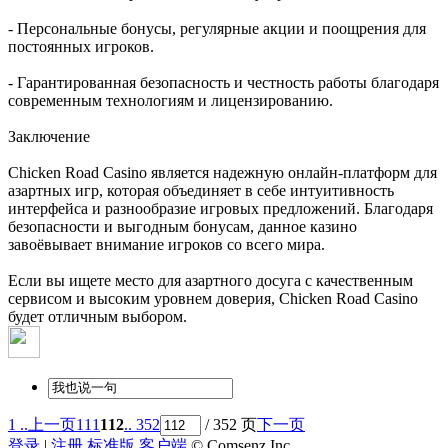
- Персональные бонусы, регулярные акции и поощрения для
постоянных игроков.
- Гарантированная безопасность и честность работы благодаря
современным технологиям и лицензированию.
Заключение
Chicken Road Casino является надежную онлайн-платформ для
азартных игр, которая объединяет в себе интуитивность
интерфейса и разнообразие игровых предложений. Благодаря
безопасности и выгодным бонусам, данное казино
завоёвывает внимание игроков со всего мира.
Если вы ищете место для азартного досуга с качественным
сервисом и высоким уровнем доверия, Chicken Road Casino
будет отличным выбором.
1 ..
上一页
111
112
.. 352
/ 352 页
下一页
登录
|
注册
标准版
客户端
© Comsenz Inc.