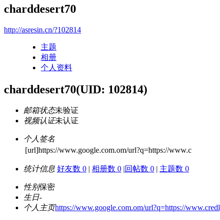
charddesert70
http://asresin.cn/?102814
主题
相册
个人资料
charddesert70
(UID: 102814)
邮箱状态
未验证
视频认证
未认证
个人签名
[url]https://www.google.com.om/url?q=https://www.c
统计信息
好友数 0
|
相册数 0
|
回帖数 0
|
主题数 0
性别
保密
生日
-
个人主页
https://www.google.com.om/url?q=https://www.credl