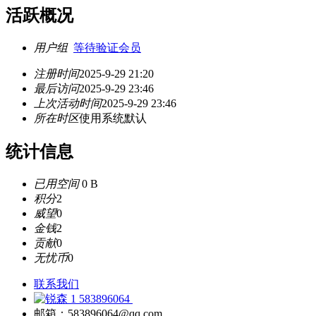
活跃概况
用户组
等待验证会员
注册时间
2025-9-29 21:20
最后访问
2025-9-29 23:46
上次活动时间
2025-9-29 23:46
所在时区
使用系统默认
统计信息
已用空间
0 B
积分
2
威望
0
金钱
2
贡献
0
无忧币
0
联系我们
583896064
邮箱：583896064@qq.com