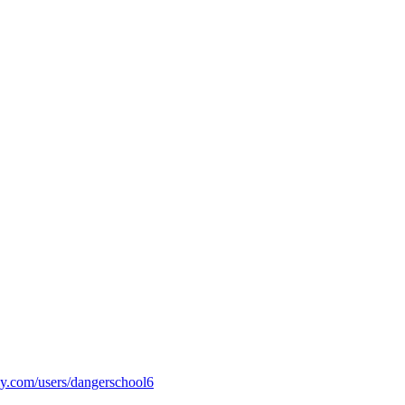
y.com/users/dangerschool6