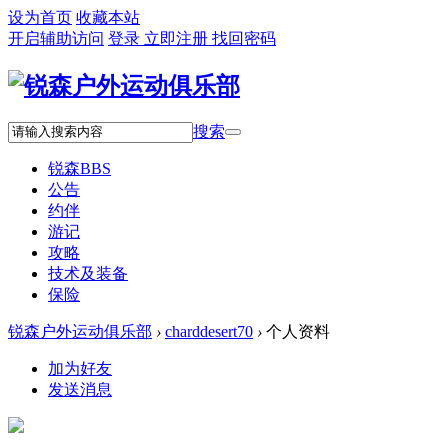
设为首页
收藏本站
开启辅助访问
登录
立即注册
找回密码
搜索
锐森
BBS
公告
约伴
游记
攻略
技术及装备
保险
锐森户外运动俱乐部
›
charddesert70
›
个人资料
加为好友
发送消息