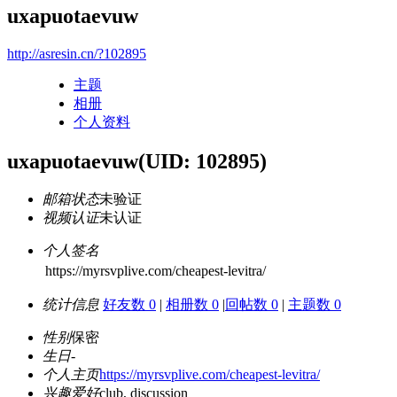
uxapuotaevuw
http://asresin.cn/?102895
主题
相册
个人资料
uxapuotaevuw
(UID: 102895)
邮箱状态
未验证
视频认证
未认证
个人签名
https://myrsvplive.com/cheapest-levitra/
统计信息
好友数 0
|
相册数 0
|
回帖数 0
|
主题数 0
性别
保密
生日
-
个人主页
https://myrsvplive.com/cheapest-levitra/
兴趣爱好
club, discussion