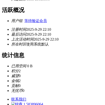
活跃概况
用户组
等待验证会员
注册时间
2025-9-29 22:10
最后访问
2025-9-29 22:10
上次活动时间
2025-9-29 22:10
所在时区
使用系统默认
统计信息
已用空间
0 B
积分
2
威望
0
金钱
2
贡献
0
无忧币
0
联系我们
583896064