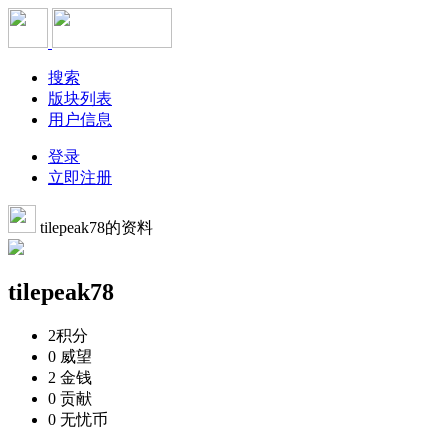
搜索
版块列表
用户信息
登录
立即注册
tilepeak78的资料
tilepeak78
2
积分
0
威望
2
金钱
0
贡献
0
无忧币