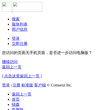
搜索
版块列表
用户信息
登录
立即注册
您访问的页面无手机页面，是否进一步访问电脑版？
继续访问
返回上一页
[ 点击这里返回上一页 ]
登录
|
注册
标准版
客户端
© Comsenz Inc.
返回上一页
首页
锐森
电脑版