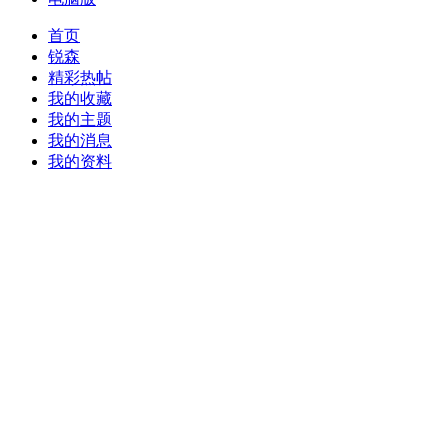
首页
锐森
精彩热帖
我的收藏
我的主题
我的消息
我的资料