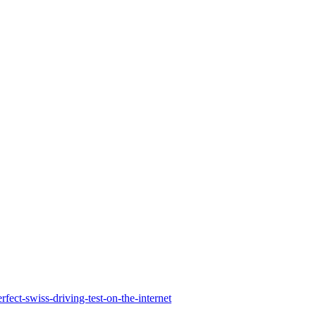
rfect-swiss-driving-test-on-the-internet