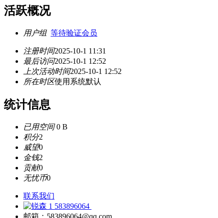
活跃概况
用户组
等待验证会员
注册时间
2025-10-1 11:31
最后访问
2025-10-1 12:52
上次活动时间
2025-10-1 12:52
所在时区
使用系统默认
统计信息
已用空间
0 B
积分
2
威望
0
金钱
2
贡献
0
无忧币
0
联系我们
583896064
邮箱：583896064@qq.com