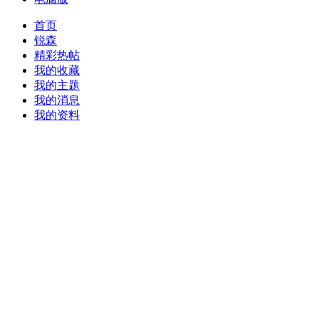
首页
锐森
精彩热帖
我的收藏
我的主题
我的消息
我的资料