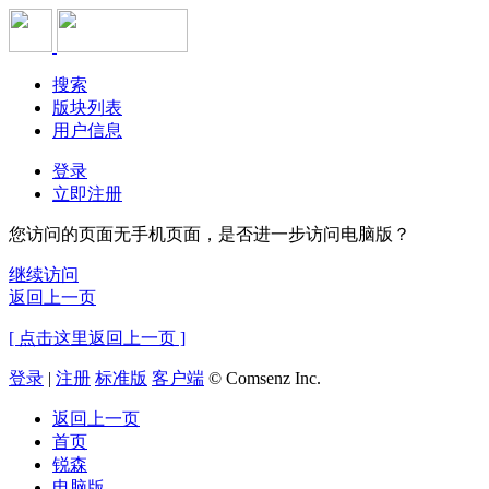
搜索
版块列表
用户信息
登录
立即注册
您访问的页面无手机页面，是否进一步访问电脑版？
继续访问
返回上一页
[ 点击这里返回上一页 ]
登录
|
注册
标准版
客户端
© Comsenz Inc.
返回上一页
首页
锐森
电脑版