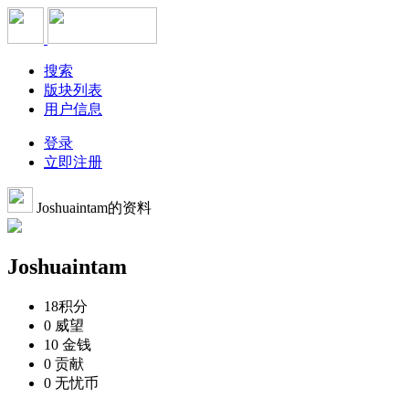
搜索
版块列表
用户信息
登录
立即注册
Joshuaintam的资料
Joshuaintam
18
积分
0
威望
10
金钱
0
贡献
0
无忧币