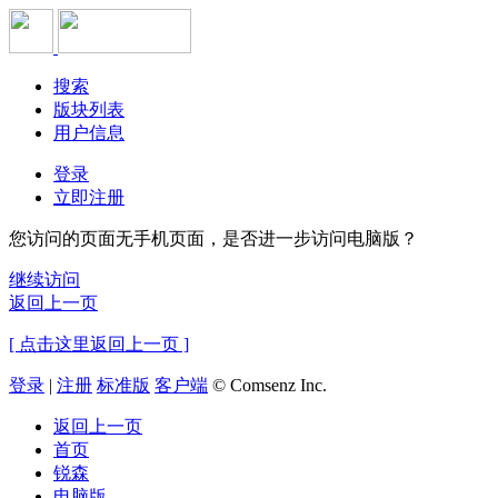
搜索
版块列表
用户信息
登录
立即注册
您访问的页面无手机页面，是否进一步访问电脑版？
继续访问
返回上一页
[ 点击这里返回上一页 ]
登录
|
注册
标准版
客户端
© Comsenz Inc.
返回上一页
首页
锐森
电脑版