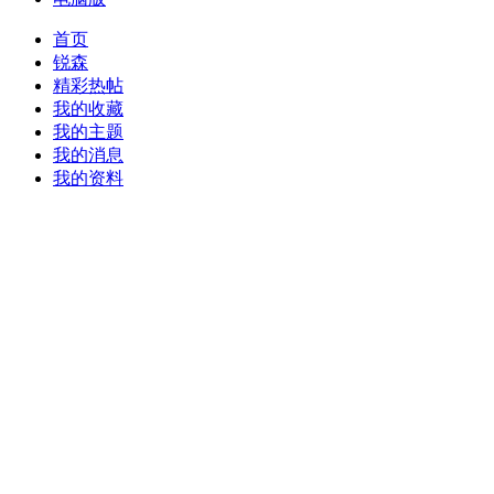
首页
锐森
精彩热帖
我的收藏
我的主题
我的消息
我的资料