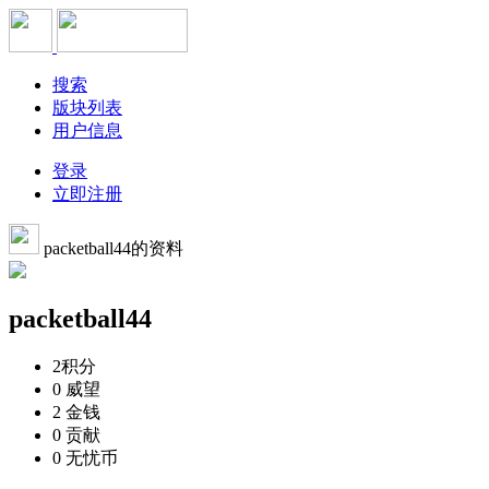
搜索
版块列表
用户信息
登录
立即注册
packetball44的资料
packetball44
2
积分
0
威望
2
金钱
0
贡献
0
无忧币